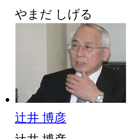
やまだ しげる
辻井 博彦