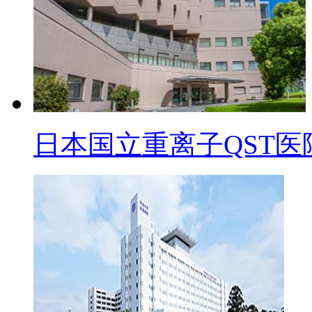
日本国立重离子QST医