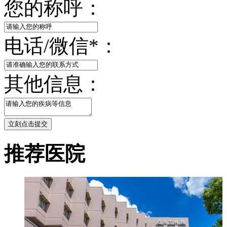
您的称呼：
电话/微信
*
：
其他信息：
立刻点击提交
推荐医院