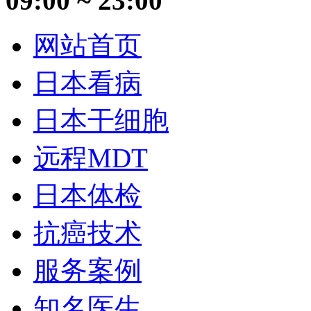
09:00 ~ 23:00
网站首页
日本看病
日本干细胞
远程MDT
日本体检
抗癌技术
服务案例
知名医生