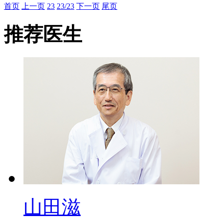
首页
上一页
23
23/23
下一页
尾页
推荐医生
山田滋