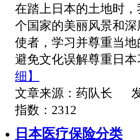
在踏上日本的土地时，
个国家的美丽风景和深
使者，学习并尊重当地
避免文化误解尊重日本习
细】
文章来源：药队长
发
指数：2312
日本医疗保险分类